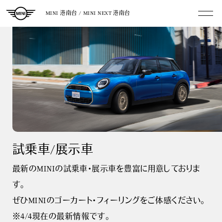
MINI 港南台 / MINI NEXT 港南台
試乗車/展示車
最新のMINIの試乗車･展示車を豊富に用意しておりま
す。
ぜひMINIのゴーカート・フィーリングをご体感ください。
※4/4現在の最新情報です。