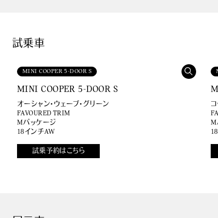
試乗車
MINI COOPER 5-DOOR S
MINI COOPER 5-DOOR S
M
オーシャン・ウェーブ・グリーン
コ
FAVOURED TRIM
F
Mパッケージ
M
18インチAW
1
試乗予約はこちら