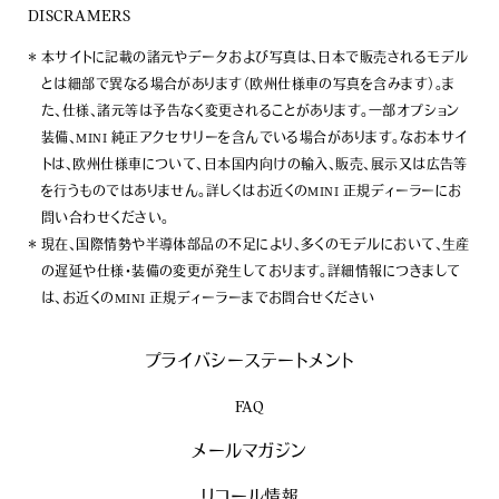
DISCRAMERS
本サイトに記載の諸元やデータおよび写真は、日本で販売されるモデル
とは細部で異なる場合があります（欧州仕様車の写真を含みます）。ま
た、仕様、諸元等は予告なく変更されることがあります。一部オプション
装備、MINI 純正アクセサリーを含んでいる場合があります。なお本サイ
トは、欧州仕様車について、日本国内向けの輸入、販売、展示又は広告等
を行うものではありません。詳しくはお近くのMINI 正規ディーラーにお
問い合わせください。
現在、国際情勢や半導体部品の不足により、多くのモデルにおいて、生産
の遅延や仕様・装備の変更が発生しております。詳細情報につきまして
は、お近くのMINI 正規ディーラーまでお問合せください
プライバシーステートメント
FAQ
メールマガジン
リコール情報