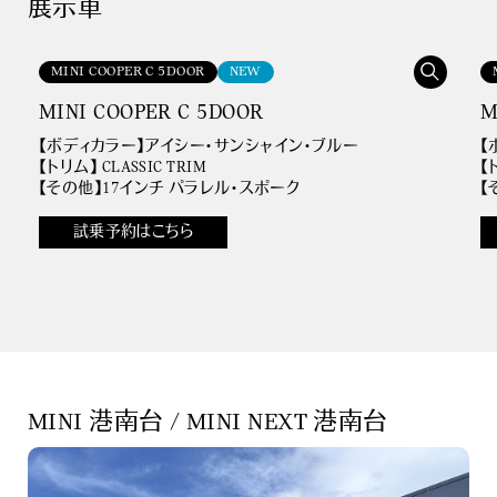
展示車
MINI COOPER C 5DOOR
NEW
MINI COOPER C 5DOOR
M
【ボディカラー】アイシー・サンシャイン・ブルー
【
【トリム】 CLASSIC TRIM
【
【その他】17インチ パラレル・スポーク
【
試乗予約はこちら
MINI 港南台 / MINI NEXT 港南台