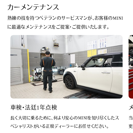
カーメンテナンス
熟練の技を持つベテランのサービスマンが、お客様のMINI
に最適なメンテナンスをご提案・ご提供いたします。
車検・法廷1年点検
長く大切に乗るために、何より安心のMINIを知り尽くしたス
当
ペシャリストがいる正規ディーラーにお任せください。
更