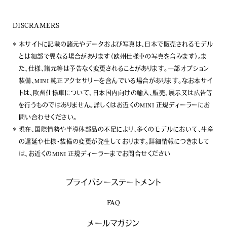
DISCRAMERS
本サイトに記載の諸元やデータおよび写真は、日本で販売されるモデル
とは細部で異なる場合があります（欧州仕様車の写真を含みます）。ま
た、仕様、諸元等は予告なく変更されることがあります。一部オプション
装備、MINI 純正アクセサリーを含んでいる場合があります。なお本サイ
トは、欧州仕様車について、日本国内向けの輸入、販売、展示又は広告等
を行うものではありません。詳しくはお近くのMINI 正規ディーラーにお
問い合わせください。
現在、国際情勢や半導体部品の不足により、多くのモデルにおいて、生産
の遅延や仕様・装備の変更が発生しております。詳細情報につきまして
は、お近くのMINI 正規ディーラーまでお問合せください
プライバシーステートメント
FAQ
メールマガジン