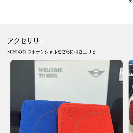
の
アクセサリー
MINIの持つポテンシャルをさらに引き上げる