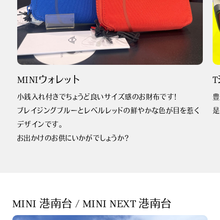
MINIウォレット
小銭入れ付きでちょうど良いサイズ感のお財布です！
豊
ブレイジングブルーとレベルレッドの鮮やかな色が目を惹く
是
デザインです。
お出かけのお供にいかがでしょうか？
MINI 港南台 / MINI NEXT 港南台