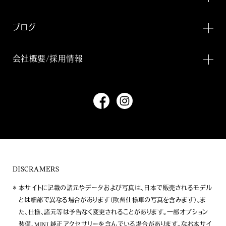
ブログ
会社概要/採用情報
DISCRAMERS
本サイトに記載の諸元やデータおよび写真は、日本で販売されるモデル
とは細部で異なる場合があります（欧州仕様車の写真を含みます）。ま
た、仕様、諸元等は予告なく変更されることがあります。一部オプション
装備、MINI 純正アクセサリーを含んでいる場合があります。なお本サイ