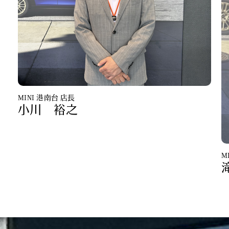
MINI 港南台 店長
小川 裕之
M