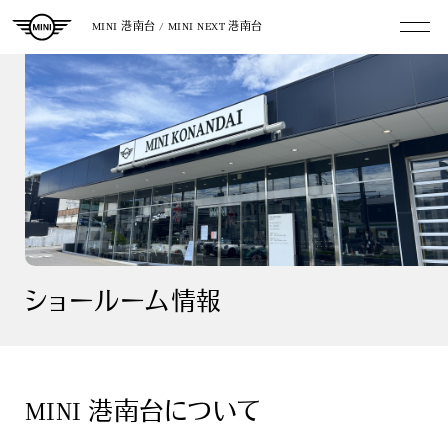
MINI 港南台 / MINI NEXT 港南台
ショールーム情報
MINI 港南台について