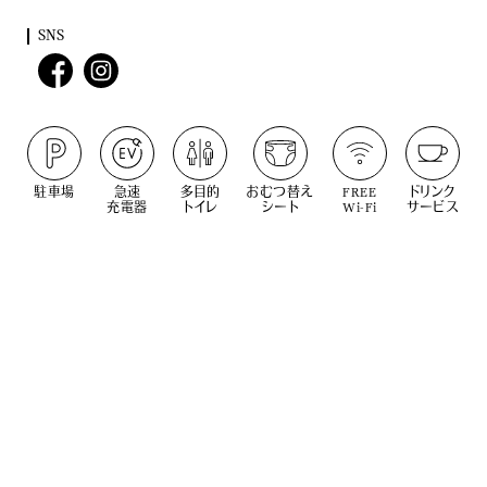
SNS
駐車場
急速
多目的
おむつ替え
FREE
ドリンク
充電器
トイレ
シート
Wi-Fi
サービス