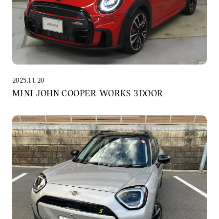
2025.11.20
MINI JOHN COOPER WORKS 3DOOR