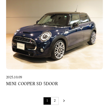
2025.10.09
MINI COOPER SD 5DOOR
1
2